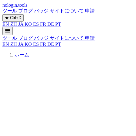
nologin.tools
ツール
ブログ
バッジ
サイトについて
申請
★
Ctrl+D
EN
ZH
JA
KO
ES
FR
DE
PT
ツール
ブログ
バッジ
サイトについて
申請
EN
ZH
JA
KO
ES
FR
DE
PT
ホーム