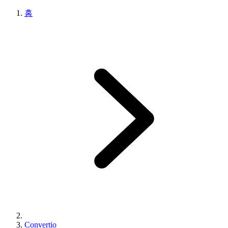
홈
Convertio