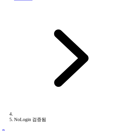
NoLogin 검증됨
n