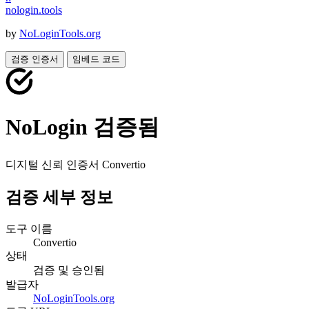
nologin
.
tools
by
NoLoginTools.org
검증 인증서
임베드 코드
NoLogin 검증됨
디지털 신뢰 인증서
Convertio
검증 세부 정보
도구 이름
Convertio
상태
검증 및 승인됨
발급자
NoLoginTools.org