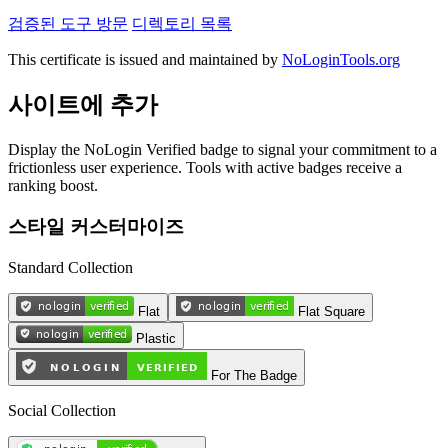
검증된 도구 방문
디렉토리 목록
This certificate is issued and maintained by
NoLoginTools.org
사이트에 추가
Display the NoLogin Verified badge to signal your commitment to a
frictionless user experience. Tools with active badges receive a
ranking boost.
스타일 커스터마이즈
Standard Collection
Flat
Flat Square
Plastic
For The Badge
Social Collection