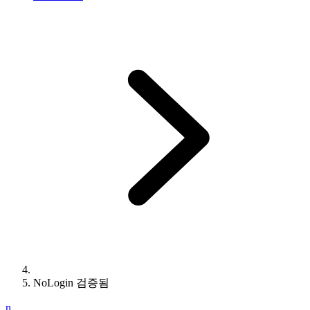
NoLogin 검증됨
n