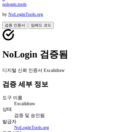
nologin
.
tools
by
NoLoginTools.org
검증 인증서
임베드 코드
NoLogin 검증됨
디지털 신뢰 인증서
Excalidraw
검증 세부 정보
도구 이름
Excalidraw
상태
검증 및 승인됨
발급자
NoLoginTools.org