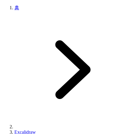
홈
Excalidraw