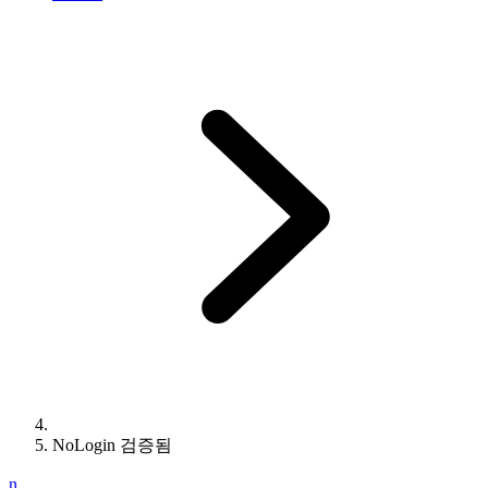
NoLogin 검증됨
n