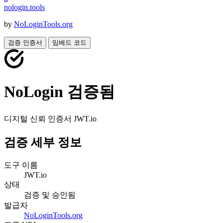
nologin
.
tools
by
NoLoginTools.org
검증 인증서
임베드 코드
NoLogin 검증됨
디지털 신뢰 인증서
JWT.io
검증 세부 정보
도구 이름
JWT.io
상태
검증 및 승인됨
발급자
NoLoginTools.org