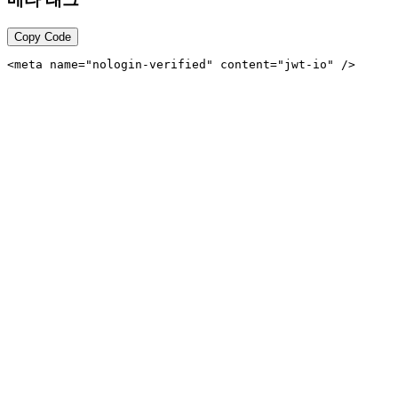
Copy Code
<meta name="nologin-verified" content="jwt-io" />