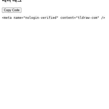
Copy Code
<meta name="nologin-verified" content="tldraw-com" />