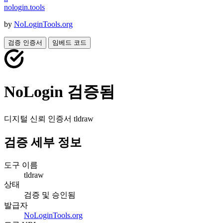
nologin
.
tools
by
NoLoginTools.org
검증 인증서
임베드 코드
NoLogin 검증됨
디지털 신뢰 인증서
tldraw
검증 세부 정보
도구 이름
tldraw
상태
검증 및 승인됨
발급자
NoLoginTools.org