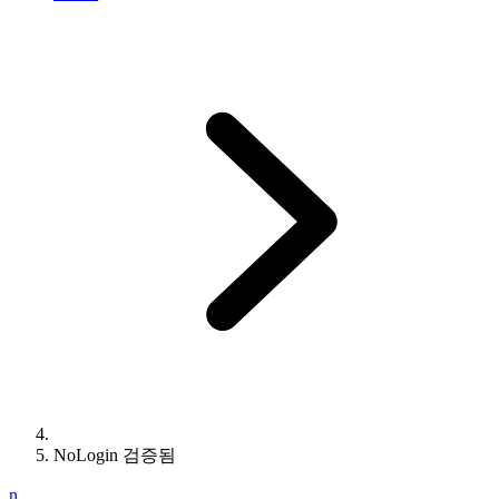
NoLogin 검증됨
n