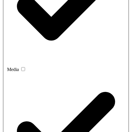
Media