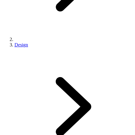
Design