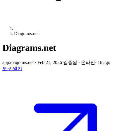
Diagrams.net
Diagrams.net
app.diagrams.net
·
Feb 21, 2026 검증됨
·
온라인
· 1h ago
도구 열기