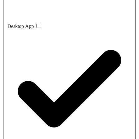
Desktop App