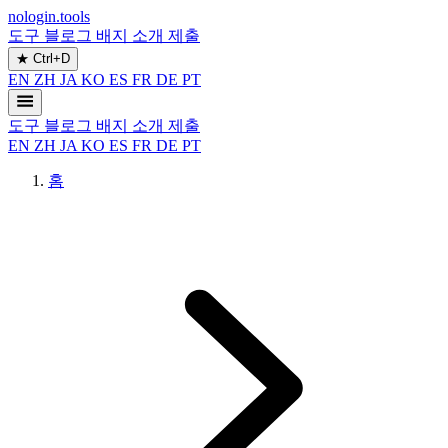
nologin.tools
도구
블로그
배지
소개
제출
★
Ctrl+D
EN
ZH
JA
KO
ES
FR
DE
PT
도구
블로그
배지
소개
제출
EN
ZH
JA
KO
ES
FR
DE
PT
홈