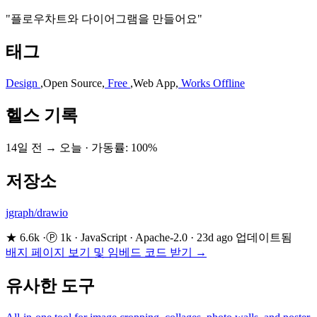
"플로우차트와 다이어그램을 만들어요"
태그
Design
,
Open Source
,
Free
,
Web App
,
Works Offline
헬스 기록
14일 전 → 오늘
·
가동률: 100%
저장소
jgraph/drawio
★ 6.6k
·
Ⓟ 1k
·
JavaScript
·
Apache-2.0
·
23d ago 업데이트됨
배지 페이지 보기 및 임베드 코드 받기 →
유사한 도구