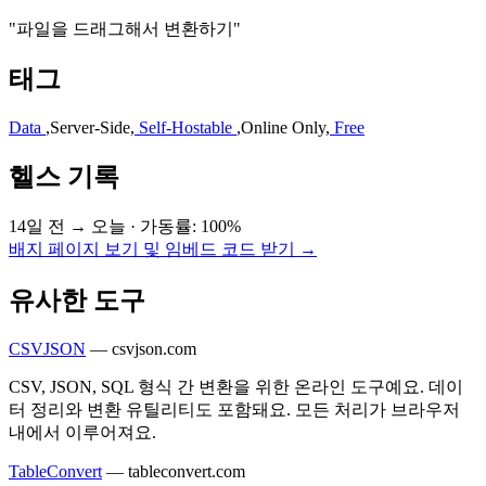
"파일을 드래그해서 변환하기"
태그
Data
,
Server-Side
,
Self-Hostable
,
Online Only
,
Free
헬스 기록
14일 전 → 오늘
·
가동률: 100%
배지 페이지 보기 및 임베드 코드 받기 →
유사한 도구
CSVJSON
—
csvjson.com
CSV, JSON, SQL 형식 간 변환을 위한 온라인 도구예요. 데이
터 정리와 변환 유틸리티도 포함돼요. 모든 처리가 브라우저
내에서 이루어져요.
TableConvert
—
tableconvert.com