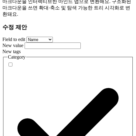
마크다운을 인터랙티브한 마인드 맵으로 변환해요. 구조화된
마크다운을 쓰면 확대·축소 및 탐색 가능한 트리 시각화로 변
환돼요.
수정 제안
Field to edit
New value
New tags
Category