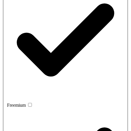
Freemium