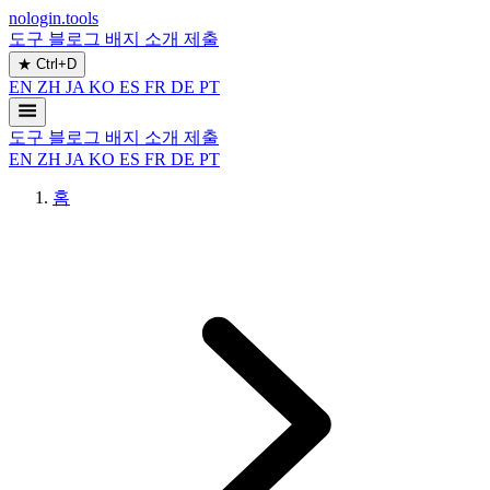
nologin.tools
도구
블로그
배지
소개
제출
★
Ctrl+D
EN
ZH
JA
KO
ES
FR
DE
PT
도구
블로그
배지
소개
제출
EN
ZH
JA
KO
ES
FR
DE
PT
홈