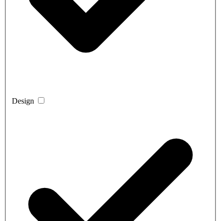
Design