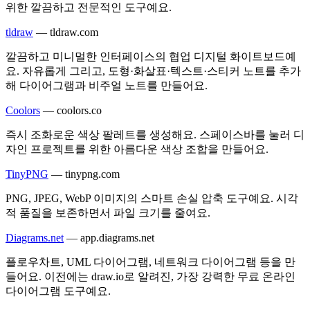
위한 깔끔하고 전문적인 도구예요.
tldraw
—
tldraw.com
깔끔하고 미니멀한 인터페이스의 협업 디지털 화이트보드예
요. 자유롭게 그리고, 도형·화살표·텍스트·스티커 노트를 추가
해 다이어그램과 비주얼 노트를 만들어요.
Coolors
—
coolors.co
즉시 조화로운 색상 팔레트를 생성해요. 스페이스바를 눌러 디
자인 프로젝트를 위한 아름다운 색상 조합을 만들어요.
TinyPNG
—
tinypng.com
PNG, JPEG, WebP 이미지의 스마트 손실 압축 도구예요. 시각
적 품질을 보존하면서 파일 크기를 줄여요.
Diagrams.net
—
app.diagrams.net
플로우차트, UML 다이어그램, 네트워크 다이어그램 등을 만
들어요. 이전에는 draw.io로 알려진, 가장 강력한 무료 온라인
다이어그램 도구예요.