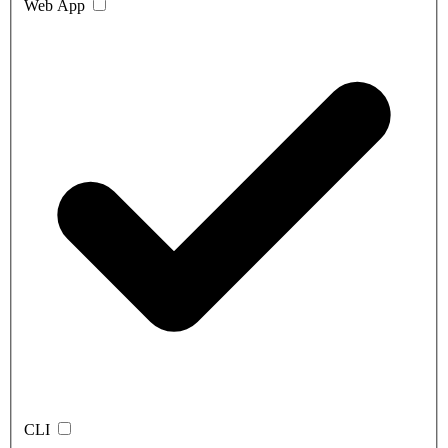
Web App
CLI