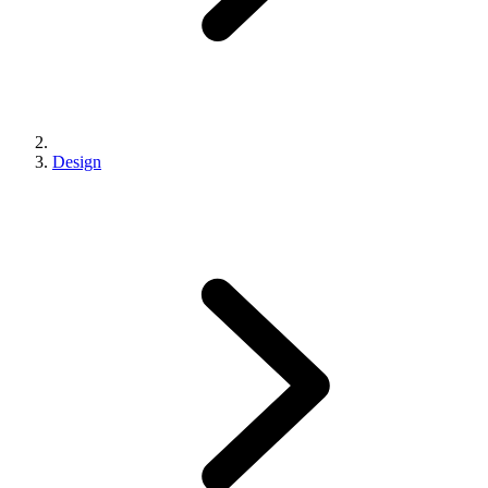
Design