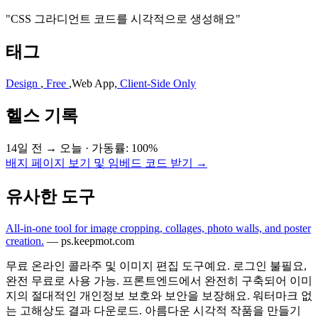
"CSS 그라디언트 코드를 시각적으로 생성해요"
태그
Design
,
Free
,
Web App
,
Client-Side Only
헬스 기록
14일 전 → 오늘
·
가동률: 100%
배지 페이지 보기 및 임베드 코드 받기 →
유사한 도구
All-in-one tool for image cropping, collages, photo walls, and poster
creation.
—
ps.keepmot.com
무료 온라인 콜라주 및 이미지 편집 도구예요. 로그인 불필요,
완전 무료로 사용 가능. 프론트엔드에서 완전히 구축되어 이미
지의 절대적인 개인정보 보호와 보안을 보장해요. 워터마크 없
는 고해상도 결과 다운로드. 아름다운 시각적 작품을 만들기