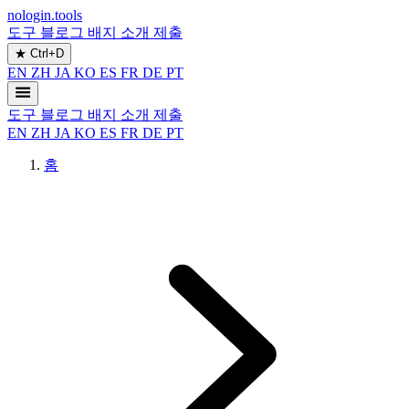
nologin.tools
도구
블로그
배지
소개
제출
★
Ctrl+D
EN
ZH
JA
KO
ES
FR
DE
PT
도구
블로그
배지
소개
제출
EN
ZH
JA
KO
ES
FR
DE
PT
홈