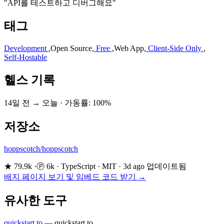
"API를 테스트하고 디버그해요"
태그
Development
,
Open Source
,
Free
,
Web App
,
Client-Side Only
,
Self-Hostable
헬스 기록
14일 전 → 오늘
·
가동률: 100%
저장소
hoppscotch/hoppscotch
★ 79.9k
·
Ⓟ 6k
·
TypeScript
·
MIT
·
3d ago 업데이트됨
배지 페이지 보기 및 임베드 코드 받기 →
유사한 도구
quickstart.to
—
quickstart.to