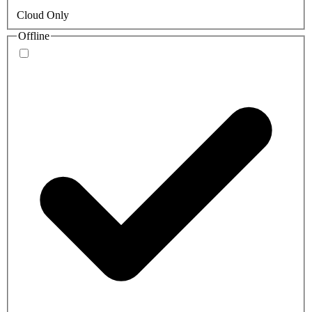
Cloud Only
Offline