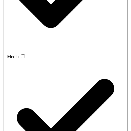
Media