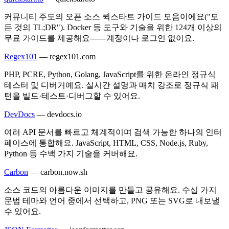
커뮤니티 주도의 오픈 소스 퀵스타트 가이드 모음이에요("모
든 것의 TL;DR"). Docker 등 도구와 기술을 위한 124개 이상의
무료 가이드를 제공해요——계정이나 로그인 없이요.
Regex101
—
regex101.com
PHP, PCRE, Python, Golang, JavaScript를 위한 온라인 정규식
테스터 및 디버거예요. 실시간 설명과 매치 강조로 정규식 패
턴을 빌드·테스트·디버그할 수 있어요.
DevDocs
—
devdocs.io
여러 API 문서를 빠르고 체계적이며 검색 가능한 하나의 인터
페이스에 통합해요. JavaScript, HTML, CSS, Node.js, Ruby,
Python 등 수백 가지 기술을 커버해요.
Carbon
—
carbon.now.sh
소스 코드의 아름다운 이미지를 만들고 공유해요. 수십 가지
문법 테마와 언어 중에서 선택하고, PNG 또는 SVG로 내보낼
수 있어요.