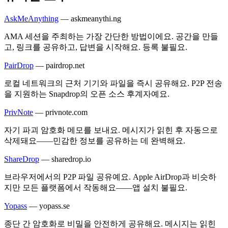
AskMeAnything
—
askmeanythi.ng
AMA 세션을 주최하는 가장 간단한 방법이에요. 공간을 만들
고, 링크를 공유하고, 답변을 시작해요. 등록 불필요.
PairDrop
—
pairdrop.net
로컬 네트워크의 근처 기기와 파일을 즉시 공유해요. P2P 전송
을 지원하는 Snapdrop의 오픈 소스 후계자예요.
PrivNote
—
privnote.com
자기 파괴 암호화 메모를 보내요. 메시지가 읽힌 후 자동으로
삭제돼요——민감한 정보를 공유하는 데 완벽해요.
ShareDrop
—
sharedrop.io
브라우저에서의 P2P 파일 공유예요. Apple AirDrop과 비슷하
지만 모든 플랫폼에서 작동해요——앱 설치 불필요.
Yopass
—
yopass.se
종단 간 암호화로 비밀을 안전하게 공유해요. 메시지는 읽힌