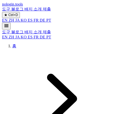
nologin.tools
도구
블로그
배지
소개
제출
★
Ctrl+D
EN
ZH
JA
KO
ES
FR
DE
PT
도구
블로그
배지
소개
제출
EN
ZH
JA
KO
ES
FR
DE
PT
홈