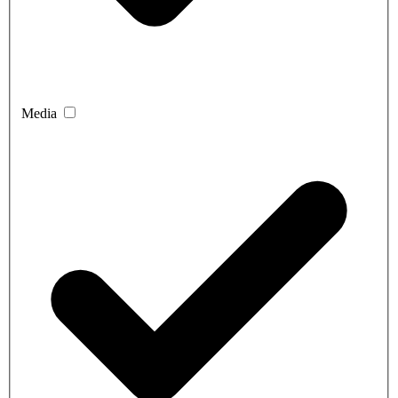
Media