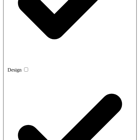
Design