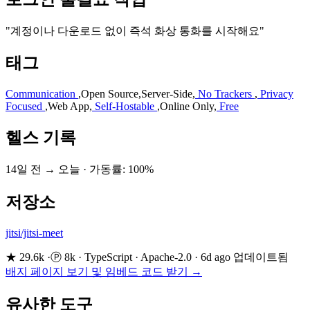
"계정이나 다운로드 없이 즉석 화상 통화를 시작해요"
태그
Communication
,
Open Source
,
Server-Side
,
No Trackers
,
Privacy
Focused
,
Web App
,
Self-Hostable
,
Online Only
,
Free
헬스 기록
14일 전 → 오늘
·
가동률: 100%
저장소
jitsi/jitsi-meet
★ 29.6k
·
Ⓟ 8k
·
TypeScript
·
Apache-2.0
·
6d ago 업데이트됨
배지 페이지 보기 및 임베드 코드 받기 →
유사한 도구