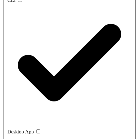
CLI
Desktop App