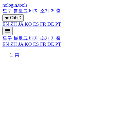
nologin.tools
도구
블로그
배지
소개
제출
★
Ctrl+D
EN
ZH
JA
KO
ES
FR
DE
PT
도구
블로그
배지
소개
제출
EN
ZH
JA
KO
ES
FR
DE
PT
홈