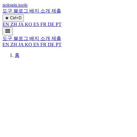
nologin.tools
도구
블로그
배지
소개
제출
★
Ctrl+D
EN
ZH
JA
KO
ES
FR
DE
PT
도구
블로그
배지
소개
제출
EN
ZH
JA
KO
ES
FR
DE
PT
홈