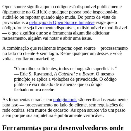
Open source significa que o código está disponível publicamente
(tipicamente no GitHub) e qualquer pessoa pode inspecioná-lo,
auditá-lo ou reportar quando algo muda. Do ponto de vista de
privacidade, a
definição da Open Source Initiative
exige que o
código-fonte seja livremente disponível, redistribuível e modificável
— o que significa que se a ferramenta algum dia adicionar
rastreamento, alguém vai notar e abrir uma issue.
A combinação que realmente importa: open source + processamento
no lado do cliente + sem login. Retire qualquer um desses e você
volta a confiar no marketing.
“Com olhos suficientes, todos os bugs são superficiais.”
— Eric S. Raymond,
A Catedral e o Bazar
. O mesmo
princípio se aplica a violações de privacidade. O código
público é escrutinado de maneiras que o código
fechado nunca recebe.
As ferramentas curadas em
nologin.tools
são verificadas exatamente
para isso — processamento no lado do cliente, sem requisições de
rede ocultas, sem muros de cadastro. As open source vão um passo
além porque sua arquitetura é publicamente verificável.
Ferramentas para desenvolvedores onde