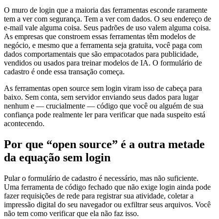
O muro de login que a maioria das ferramentas esconde raramente
tem a ver com segurança. Tem a ver com dados. O seu endereço de
e-mail vale alguma coisa. Seus padrões de uso valem alguma coisa.
As empresas que constroem essas ferramentas têm modelos de
negócio, e mesmo que a ferramenta seja gratuita, você paga com
dados comportamentais que são empacotados para publicidade,
vendidos ou usados para treinar modelos de IA. O formulário de
cadastro é onde essa transação começa.
As ferramentas open source sem login viram isso de cabeça para
baixo. Sem conta, sem servidor enviando seus dados para lugar
nenhum e — crucialmente — código que você ou alguém de sua
confiança pode realmente ler para verificar que nada suspeito está
acontecendo.
Por que “open source” é a outra metade
da equação sem login
Pular o formulário de cadastro é necessário, mas não suficiente.
Uma ferramenta de código fechado que não exige login ainda pode
fazer requisições de rede para registrar sua atividade, coletar a
impressão digital do seu navegador ou exfiltrar seus arquivos. Você
não tem como verificar que ela não faz isso.