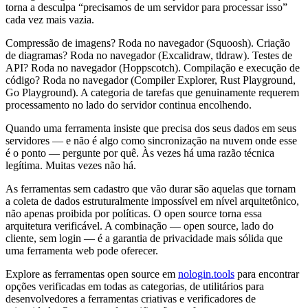
torna a desculpa “precisamos de um servidor para processar isso”
cada vez mais vazia.
Compressão de imagens? Roda no navegador (Squoosh). Criação
de diagramas? Roda no navegador (Excalidraw, tldraw). Testes de
API? Roda no navegador (Hoppscotch). Compilação e execução de
código? Roda no navegador (Compiler Explorer, Rust Playground,
Go Playground). A categoria de tarefas que genuinamente requerem
processamento no lado do servidor continua encolhendo.
Quando uma ferramenta insiste que precisa dos seus dados em seus
servidores — e não é algo como sincronização na nuvem onde esse
é o ponto — pergunte por quê. Às vezes há uma razão técnica
legítima. Muitas vezes não há.
As ferramentas sem cadastro que vão durar são aquelas que tornam
a coleta de dados estruturalmente impossível em nível arquitetônico,
não apenas proibida por políticas. O open source torna essa
arquitetura verificável. A combinação — open source, lado do
cliente, sem login — é a garantia de privacidade mais sólida que
uma ferramenta web pode oferecer.
Explore as ferramentas open source em
nologin.tools
para encontrar
opções verificadas em todas as categorias, de utilitários para
desenvolvedores a ferramentas criativas e verificadores de