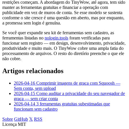
restrições começam. A abordagem do TinyWow, até agora, tem sido
manter as ferramentas gratuitas e financiar a operação com
publicidade em vez de muros de conta. Se esse modelo se sustenta
conforme o site cresce é uma questão em aberto, mas por enquanto,
a promessa sem login é genuína.
Se você quer expandir seu kit de ferramentas sem cadastro, as
ferramentas listadas no
nologin.tools
foram verificadas para
funcionar sem registro — em design, desenvolvimento, privacidade,
produtividade e muito mais. O TinyWow cobre uma ampla fatia do
processamento de arquivos. O resto do diretório preenche o que ele
não cobre.
Artigos relacionados
2026-04-16
Comprimir imagens de graça com Squoosh —
Sem conta, sem upload
2026-04-15
Como auditar a privacidade do seu navegador de
graça — sem criar conta
2026-04-14
3 ferramentas gratuitas subestimadas que
funcionam sem cadastro
Sobre
GitHub
𝕏
RSS
Licença MIT