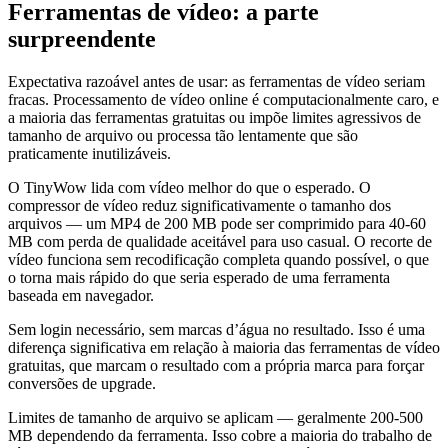
Ferramentas de vídeo: a parte
surpreendente
Expectativa razoável antes de usar: as ferramentas de vídeo seriam
fracas. Processamento de vídeo online é computacionalmente caro, e
a maioria das ferramentas gratuitas ou impõe limites agressivos de
tamanho de arquivo ou processa tão lentamente que são
praticamente inutilizáveis.
O TinyWow lida com vídeo melhor do que o esperado. O
compressor de vídeo reduz significativamente o tamanho dos
arquivos — um MP4 de 200 MB pode ser comprimido para 40-60
MB com perda de qualidade aceitável para uso casual. O recorte de
vídeo funciona sem recodificação completa quando possível, o que
o torna mais rápido do que seria esperado de uma ferramenta
baseada em navegador.
Sem login necessário, sem marcas d’água no resultado. Isso é uma
diferença significativa em relação à maioria das ferramentas de vídeo
gratuitas, que marcam o resultado com a própria marca para forçar
conversões de upgrade.
Limites de tamanho de arquivo se aplicam — geralmente 200-500
MB dependendo da ferramenta. Isso cobre a maioria do trabalho de