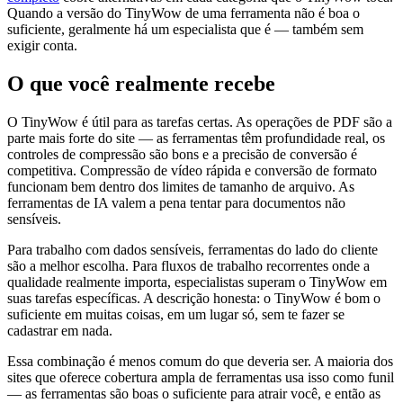
Quando a versão do TinyWow de uma ferramenta não é boa o
suficiente, geralmente há um especialista que é — também sem
exigir conta.
O que você realmente recebe
O TinyWow é útil para as tarefas certas. As operações de PDF são a
parte mais forte do site — as ferramentas têm profundidade real, os
controles de compressão são bons e a precisão de conversão é
competitiva. Compressão de vídeo rápida e conversão de formato
funcionam bem dentro dos limites de tamanho de arquivo. As
ferramentas de IA valem a pena tentar para documentos não
sensíveis.
Para trabalho com dados sensíveis, ferramentas do lado do cliente
são a melhor escolha. Para fluxos de trabalho recorrentes onde a
qualidade realmente importa, especialistas superam o TinyWow em
suas tarefas específicas. A descrição honesta: o TinyWow é bom o
suficiente em muitas coisas, em um lugar só, sem te fazer se
cadastrar em nada.
Essa combinação é menos comum do que deveria ser. A maioria dos
sites que oferece cobertura ampla de ferramentas usa isso como funil
— as ferramentas são boas o suficiente para atrair você, e então as