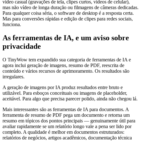
vídeo casual (gravações de tela, clipes curtos, vídeos de celular),
mas não vídeo de longa duração ou filmagens de câmeras dedicadas.
Para qualquer coisa séria, o software de desktop é a resposta certa.
Mas para conversões rápidas e edição de clipes para redes sociais,
funciona.
As ferramentas de IA, e um aviso sobre
privacidade
O TinyWow tem expandido sua categoria de ferramentas de IA e
agora inclui geração de imagens, resumo de PDF, reescrita de
conteúdo e vários recursos de aprimoramento. Os resultados são
irregulares.
A geração de imagens por IA produz resultados entre bruto e
utilizável. Para esboços conceituais ou imagens de placeholder,
aceitável. Para algo que precisa parecer polido, ainda não chegou lá.
Mais interessantes são as ferramentas de IA para documentos. A
ferramenta de resumo de PDF pega um documento e retorna um
resumo em tópicos dos pontos principais — genuinamente útil para
avaliar rapidamente se um relatório longo vale a pena ser lido por
completo. A qualidade é melhor em documentos estruturados:
relatórios de negócios, artigos acadêmicos, documentação técnica