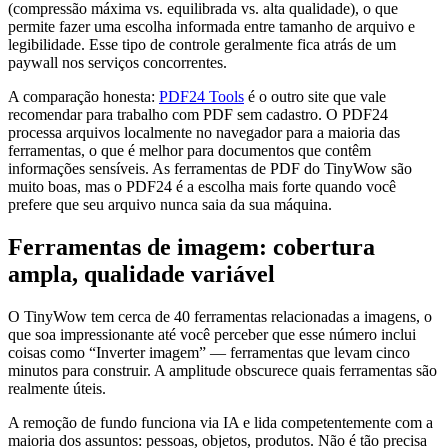
(compressão máxima vs. equilibrada vs. alta qualidade), o que
permite fazer uma escolha informada entre tamanho de arquivo e
legibilidade. Esse tipo de controle geralmente fica atrás de um
paywall nos serviços concorrentes.
A comparação honesta:
PDF24 Tools
é o outro site que vale
recomendar para trabalho com PDF sem cadastro. O PDF24
processa arquivos localmente no navegador para a maioria das
ferramentas, o que é melhor para documentos que contêm
informações sensíveis. As ferramentas de PDF do TinyWow são
muito boas, mas o PDF24 é a escolha mais forte quando você
prefere que seu arquivo nunca saia da sua máquina.
Ferramentas de imagem: cobertura
ampla, qualidade variável
O TinyWow tem cerca de 40 ferramentas relacionadas a imagens, o
que soa impressionante até você perceber que esse número inclui
coisas como “Inverter imagem” — ferramentas que levam cinco
minutos para construir. A amplitude obscurece quais ferramentas são
realmente úteis.
A remoção de fundo funciona via IA e lida competentemente com a
maioria dos assuntos: pessoas, objetos, produtos. Não é tão precisa