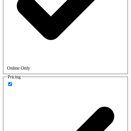
Online Only
Pricing