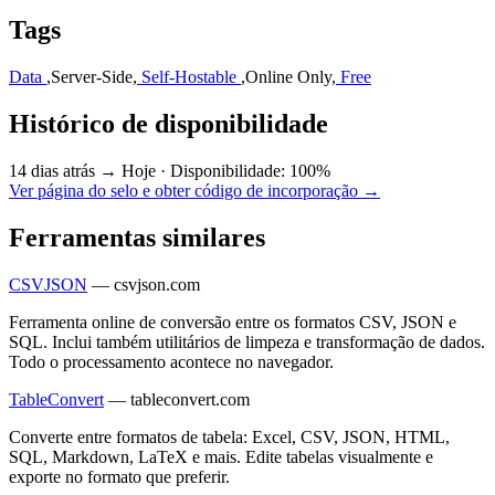
Tags
Data
,
Server-Side
,
Self-Hostable
,
Online Only
,
Free
Histórico de disponibilidade
14 dias atrás → Hoje
·
Disponibilidade: 100%
Ver página do selo e obter código de incorporação →
Ferramentas similares
CSVJSON
—
csvjson.com
Ferramenta online de conversão entre os formatos CSV, JSON e
SQL. Inclui também utilitários de limpeza e transformação de dados.
Todo o processamento acontece no navegador.
TableConvert
—
tableconvert.com
Converte entre formatos de tabela: Excel, CSV, JSON, HTML,
SQL, Markdown, LaTeX e mais. Edite tabelas visualmente e
exporte no formato que preferir.