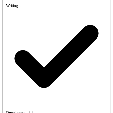
Writing
Development