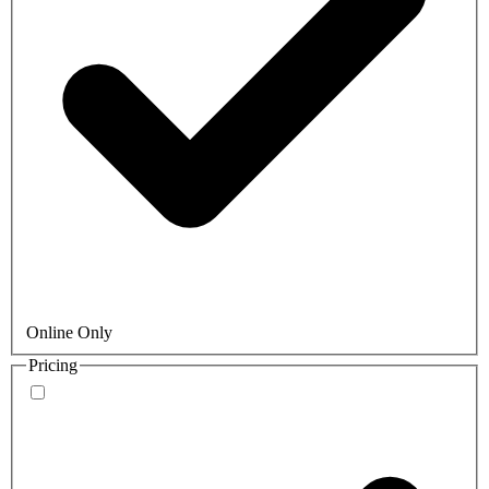
Online Only
Pricing