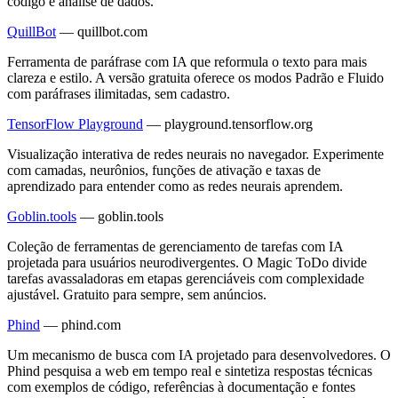
código e análise de dados.
QuillBot
—
quillbot.com
Ferramenta de paráfrase com IA que reformula o texto para mais
clareza e estilo. A versão gratuita oferece os modos Padrão e Fluido
com paráfrases ilimitadas, sem cadastro.
TensorFlow Playground
—
playground.tensorflow.org
Visualização interativa de redes neurais no navegador. Experimente
com camadas, neurônios, funções de ativação e taxas de
aprendizado para entender como as redes neurais aprendem.
Goblin.tools
—
goblin.tools
Coleção de ferramentas de gerenciamento de tarefas com IA
projetada para usuários neurodivergentes. O Magic ToDo divide
tarefas avassaladoras em etapas gerenciáveis com complexidade
ajustável. Gratuito para sempre, sem anúncios.
Phind
—
phind.com
Um mecanismo de busca com IA projetado para desenvolvedores. O
Phind pesquisa a web em tempo real e sintetiza respostas técnicas
com exemplos de código, referências à documentação e fontes