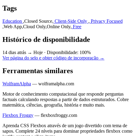
Tags
Education
,
Closed Source
,
Client-Side Only
,
Privacy Focused
,
Web App
,
Cloud Only
,
Online Only
,
Free
Histórico de disponibilidade
14 dias atrás → Hoje
·
Disponibilidade: 100%
Ver página do selo e obter código de incorporação →
Ferramentas similares
WolframAlpha
—
wolframalpha.com
Motor de conhecimento computacional que responde perguntas
factuais calculando respostas a partir de dados estruturados. Cobre
matemática, ciências, geografia, história e muito mais.
Flexbox Froggy
—
flexboxfroggy.com
Aprenda CSS Flexbox através de um jogo divertido com tema de
sapos. Complete 24 níveis para dominar propriedades flexbox como