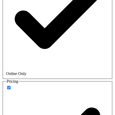
Online Only
Pricing