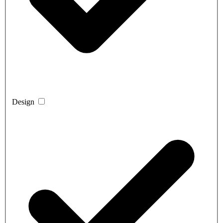
Design