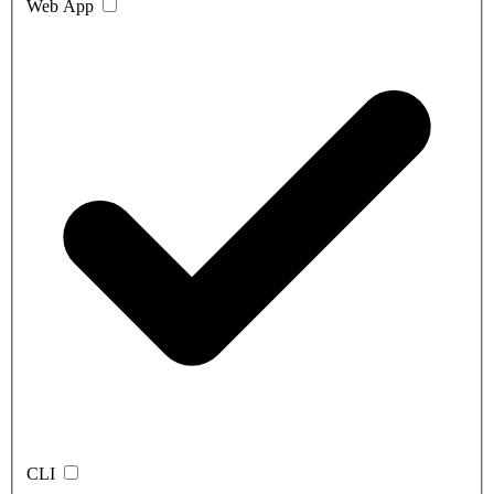
Web App
CLI