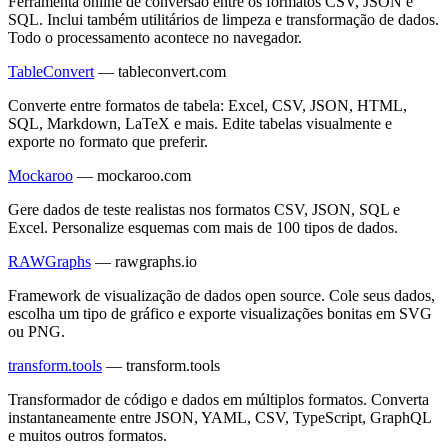
Ferramenta online de conversão entre os formatos CSV, JSON e
SQL. Inclui também utilitários de limpeza e transformação de dados.
Todo o processamento acontece no navegador.
TableConvert
—
tableconvert.com
Converte entre formatos de tabela: Excel, CSV, JSON, HTML,
SQL, Markdown, LaTeX e mais. Edite tabelas visualmente e
exporte no formato que preferir.
Mockaroo
—
mockaroo.com
Gere dados de teste realistas nos formatos CSV, JSON, SQL e
Excel. Personalize esquemas com mais de 100 tipos de dados.
RAWGraphs
—
rawgraphs.io
Framework de visualização de dados open source. Cole seus dados,
escolha um tipo de gráfico e exporte visualizações bonitas em SVG
ou PNG.
transform.tools
—
transform.tools
Transformador de código e dados em múltiplos formatos. Converta
instantaneamente entre JSON, YAML, CSV, TypeScript, GraphQL
e muitos outros formatos.