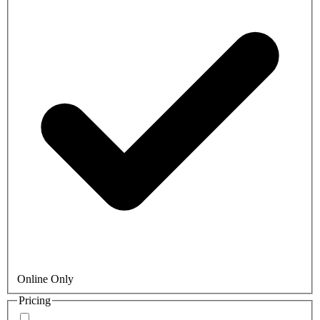
Online Only
Pricing