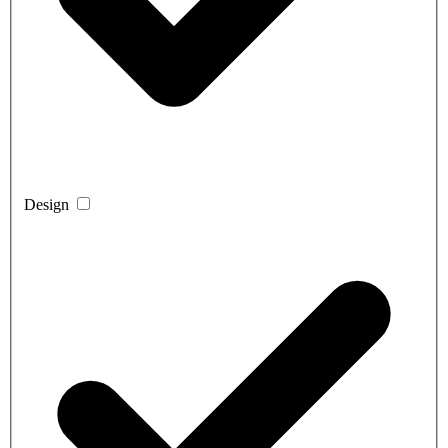
Design