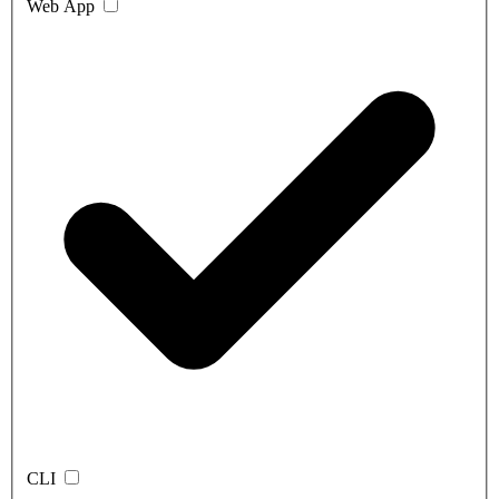
Web App
CLI