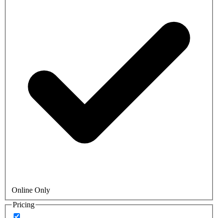
Online Only
Pricing