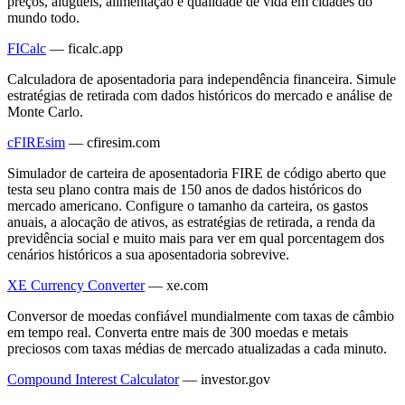
preços, aluguéis, alimentação e qualidade de vida em cidades do
mundo todo.
FICalc
—
ficalc.app
Calculadora de aposentadoria para independência financeira. Simule
estratégias de retirada com dados históricos do mercado e análise de
Monte Carlo.
cFIREsim
—
cfiresim.com
Simulador de carteira de aposentadoria FIRE de código aberto que
testa seu plano contra mais de 150 anos de dados históricos do
mercado americano. Configure o tamanho da carteira, os gastos
anuais, a alocação de ativos, as estratégias de retirada, a renda da
previdência social e muito mais para ver em qual porcentagem dos
cenários históricos a sua aposentadoria sobrevive.
XE Currency Converter
—
xe.com
Conversor de moedas confiável mundialmente com taxas de câmbio
em tempo real. Converta entre mais de 300 moedas e metais
preciosos com taxas médias de mercado atualizadas a cada minuto.
Compound Interest Calculator
—
investor.gov