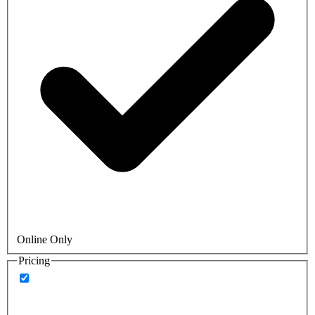
Online Only
Pricing