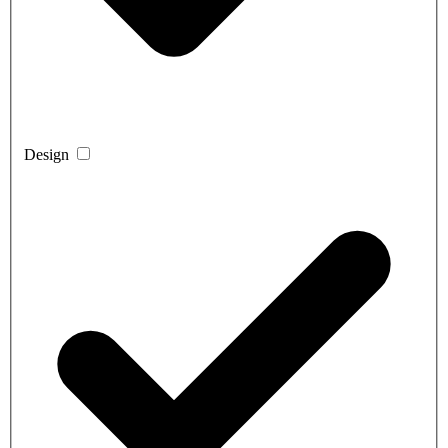
Design