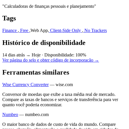
"Calculadoras de finanças pessoais e planejamento"
Tags
Finance
,
Free
,
Web App
,
Client-Side Only
,
No Trackers
Histórico de disponibilidade
14 dias atrás → Hoje
·
Disponibilidade: 100%
Ver página do selo e obter código de incorporação →
Ferramentas similares
Wise Currency Converter
—
wise.com
Conversor de moedas que exibe a taxa média real de mercado.
Compare as taxas de bancos e serviços de transferência para ver
quanto você poderia economizar.
Numbeo
—
numbeo.com
O maior banco de dados de custo de vida do mundo. Compare