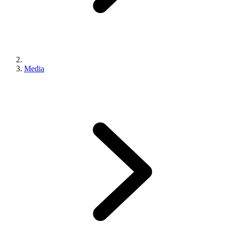
Media