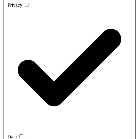
Privacy
Data