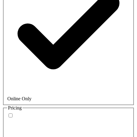
Online Only
Pricing