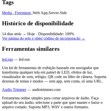
Tags
Media
,
Freemium
,
Web App
,
Server-Side
Histórico de disponibilidade
14 dias atrás → Hoje
·
Disponibilidade: 100%
Ver página do selo e obter código de incorporação →
Ferramentas similares
led.run
—
led.run
Um kit de ferramentas de exibição baseado em navegador que
transforma qualquer tela em painel de LED, efeitos de luz,
visualizador de som, relógio, QR code ou filtro de câmera. Suporta
dezenas de temas e modos — sem app, sem conta, só uma URL.
Audio Trimmer
—
audiotrimmer.com
Ferramenta online simples para cortar arquivos de áudio. Faça
upload do seu áudio, selecione a parte que quer manter e baixe o
arquivo cortado. Suporta MP3, WAV e outros formatos.