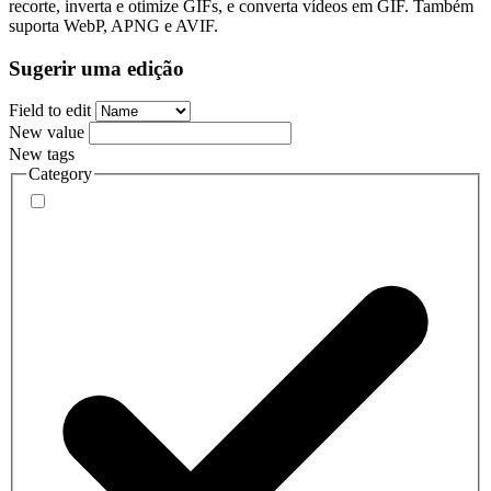
recorte, inverta e otimize GIFs, e converta vídeos em GIF. Também
suporta WebP, APNG e AVIF.
Sugerir uma edição
Field to edit
New value
New tags
Category