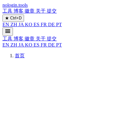
nologin.tools
工具
博客
徽章
关于
提交
★
Ctrl+D
EN
ZH
JA
KO
ES
FR
DE
PT
工具
博客
徽章
关于
提交
EN
ZH
JA
KO
ES
FR
DE
PT
首页