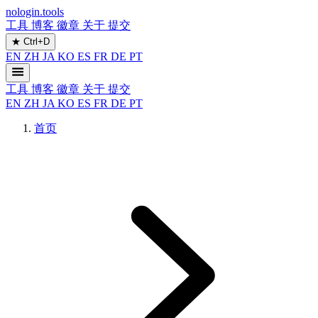
nologin.tools
工具
博客
徽章
关于
提交
★
Ctrl+D
EN
ZH
JA
KO
ES
FR
DE
PT
工具
博客
徽章
关于
提交
EN
ZH
JA
KO
ES
FR
DE
PT
首页