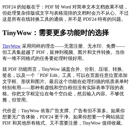
PDF24 的短板在于：PDF 转 Word 对简单文本文档效果不错，
但处理复杂排版或文字与表格混排的文档时会力不从心。不过
这是所有在线转换工具的通病，并不是 PDF24 特有的问题。
TinyWow：需要更多功能时的选择
TinyWow
采用同样的理念——无需注册、无水印、免费——
但工具集超越了 PDF，延伸到视频、图片和文件转换。当你
有一堆不同格式的任务要处理时很好用。
就 PDF 功能而言，TinyWow 涵盖合并、分割、压缩、转换、
签名，以及一个「PDF Edit」工具，可以在页面任意位置添加
文字框、形状和图片。最后这个功能在处理扫描的纸质表单时
特别有用——那种有虚线和空白框但没有实际表单字段的表
格。你把文字框定位在每个空白处，然后输入内容。不够优
雅，但管用。
代价是：TinyWow 依靠广告支撑。广告有但不算多。如果你
想要无广告体验，PDF24 更干净。如果你想要一个网站搞定
PDF 和其他所有格式、又不需要注册，TinyWow 值得收藏。