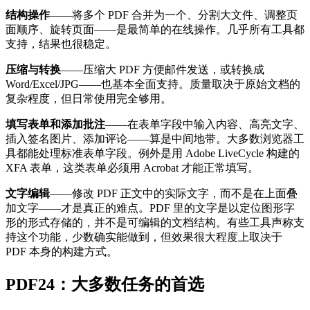
结构操作
——将多个 PDF 合并为一个、分割大文件、调整页
面顺序、旋转页面——是最简单的在线操作。几乎所有工具都
支持，结果也很稳定。
压缩与转换
——压缩大 PDF 方便邮件发送，或转换成
Word/Excel/JPG——也基本全面支持。质量取决于原始文档的
复杂程度，但日常使用完全够用。
填写表单和添加批注
——在表单字段中输入内容、高亮文字、
插入签名图片、添加评论——算是中间地带。大多数浏览器工
具都能处理标准表单字段。例外是用 Adobe LiveCycle 构建的
XFA 表单，这类表单必须用 Acrobat 才能正常填写。
文字编辑
——修改 PDF 正文中的实际文字，而不是在上面叠
加文字——才是真正的难点。PDF 里的文字是以定位图形字
形的形式存储的，并不是可编辑的文档结构。有些工具声称支
持这个功能，少数确实能做到，但效果很大程度上取决于
PDF 本身的构建方式。
PDF24：大多数任务的首选