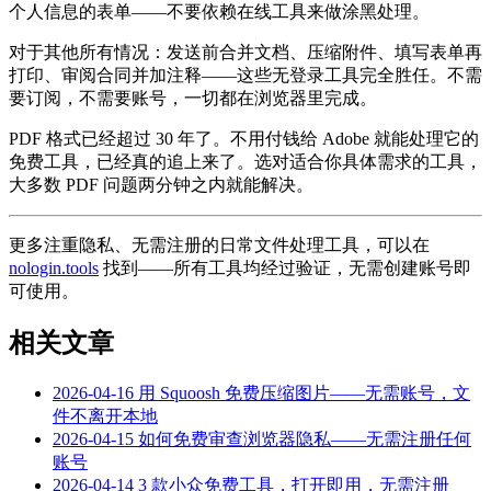
个人信息的表单——不要依赖在线工具来做涂黑处理。
对于其他所有情况：发送前合并文档、压缩附件、填写表单再
打印、审阅合同并加注释——这些无登录工具完全胜任。不需
要订阅，不需要账号，一切都在浏览器里完成。
PDF 格式已经超过 30 年了。不用付钱给 Adobe 就能处理它的
免费工具，已经真的追上来了。选对适合你具体需求的工具，
大多数 PDF 问题两分钟之内就能解决。
更多注重隐私、无需注册的日常文件处理工具，可以在
nologin.tools
找到——所有工具均经过验证，无需创建账号即
可使用。
相关文章
2026-04-16
用 Squoosh 免费压缩图片——无需账号，文
件不离开本地
2026-04-15
如何免费审查浏览器隐私——无需注册任何
账号
2026-04-14
3 款小众免费工具，打开即用，无需注册