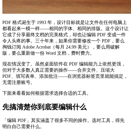
PDF 格式诞生于 1993 年，设计目标就是让文件在任何电脑上
都看起来一模一样——相同的字体、相同的排版。这个设计让
它成了分享最终文档的完美格式，却也让编辑 PDF 变成一件
令人头疼的事。三十年来，如果你需要修改一个 PDF，要么
掏钱订阅 Adobe Acrobat（每月 24.99 美元），要么用破解
版，要么重新做一份 Word 文档，费时费力。
现在情况变了。虽然桌面软件在 PDF 编辑能力上依然更强，
但对于大多数人真正需要的操作——合并文件、压缩大
PDF、填写表单、添加批注——在浏览器标签页里就能搞定，
无需注册账号。
下面来看看如何根据需求选择合适的工具。
先搞清楚你到底要编辑什么
「编辑 PDF」其实涵盖了很多不同的操作。选对工具，得先
明白自己需要什么。