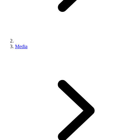
Media