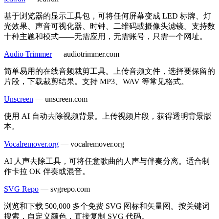
基于浏览器的显示工具包，可将任何屏幕变成 LED 标牌、灯
光效果、声音可视化器、时钟、二维码或摄像头滤镜。支持数
十种主题和模式——无需应用，无需账号，只需一个网址。
Audio Trimmer
—
audiotrimmer.com
简单易用的在线音频裁剪工具。上传音频文件，选择要保留的
片段，下载裁剪结果。支持 MP3、WAV 等常见格式。
Unscreen
—
unscreen.com
使用 AI 自动去除视频背景。上传视频片段，获得透明背景版
本。
Vocalremover.org
—
vocalremover.org
AI 人声去除工具，可将任意歌曲的人声与伴奏分离。适合制
作卡拉 OK 伴奏或混音。
SVG Repo
—
svgrepo.com
浏览和下载 500,000 多个免费 SVG 图标和矢量图。按关键词
搜索，自定义颜色，直接复制 SVG 代码。