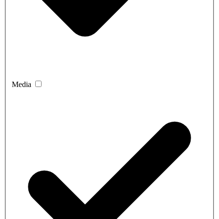
Media