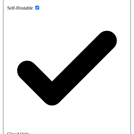
Self-Hostable