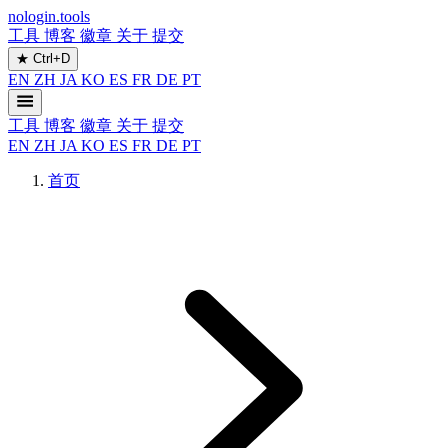
nologin.tools
工具
博客
徽章
关于
提交
★
Ctrl+D
EN
ZH
JA
KO
ES
FR
DE
PT
工具
博客
徽章
关于
提交
EN
ZH
JA
KO
ES
FR
DE
PT
首页