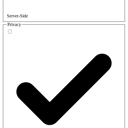
Server-Side
Privacy