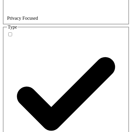
Privacy Focused
Type