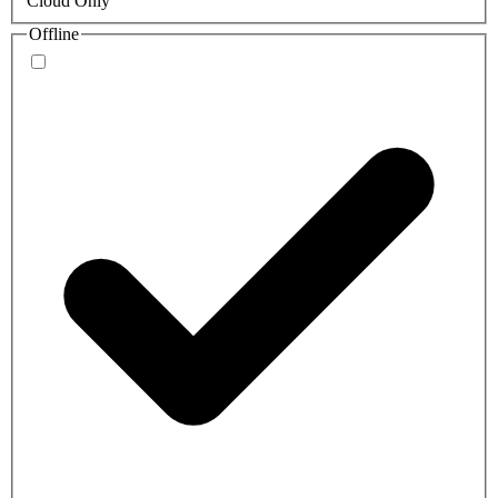
Cloud Only
Offline