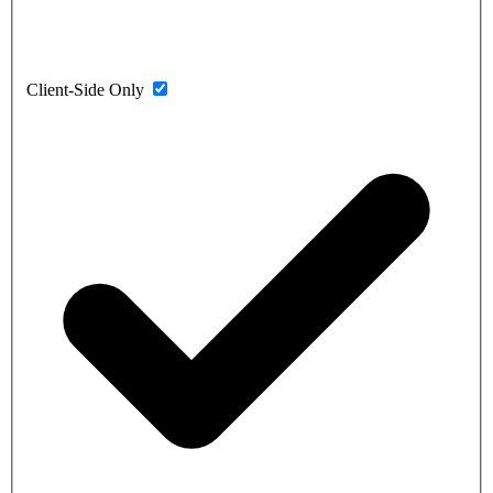
Client-Side Only