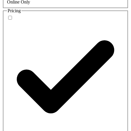
Online Only
Pricing