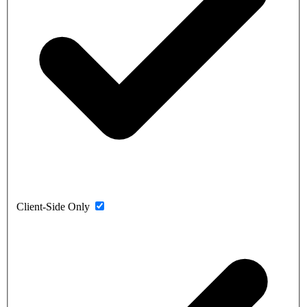
Client-Side Only