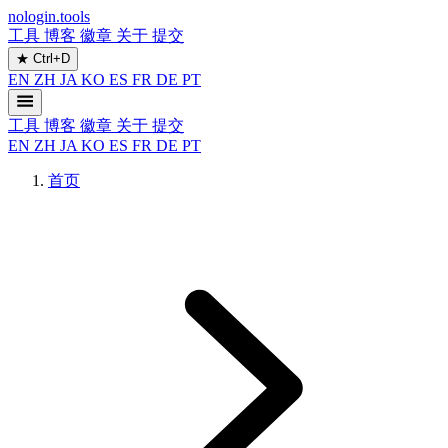
nologin.tools
工具
博客
徽章
关于
提交
★
Ctrl+D
EN
ZH
JA
KO
ES
FR
DE
PT
工具
博客
徽章
关于
提交
EN
ZH
JA
KO
ES
FR
DE
PT
首页