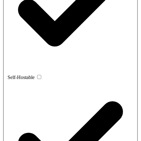
Self-Hostable