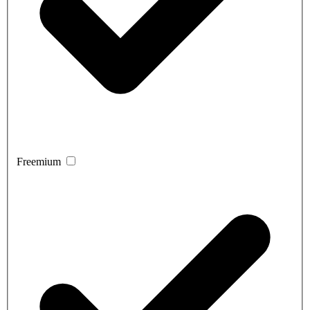
Freemium