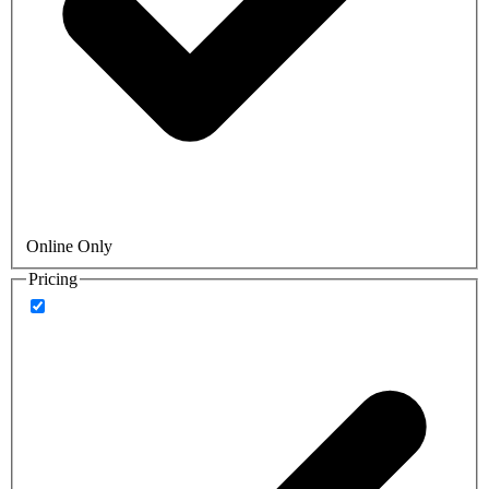
Online Only
Pricing