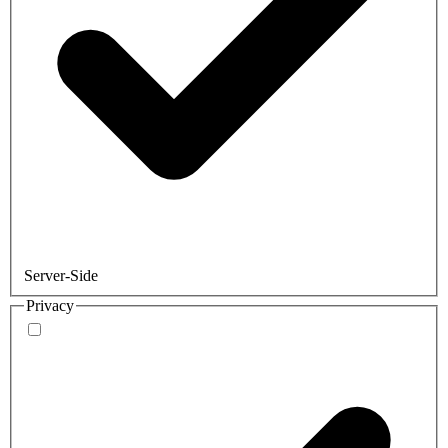
Server-Side
Privacy