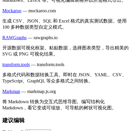
Markdown、LaTeX 等。可视化编辑表格并以所需格式导出。
Mockaroo
—
mockaroo.com
生成 CSV、JSON、SQL 和 Excel 格式的真实测试数据。使用
100 多种数据类型自定义模式。
RAWGraphs
—
rawgraphs.io
开源数据可视化框架。粘贴数据，选择图表类型，导出精美的
SVG 或 PNG 可视化结果。
transform.tools
—
transform.tools
多格式代码和数据转换工具。即时在 JSON、YAML、CSV、
TypeScript、GraphQL 等众多格式之间转换。
Markmap
—
markmap.js.org
将 Markdown 转换为交互式思维导图。编写结构化
Markdown，看它变成可缩放、可导航的树状可视化图。
建议编辑