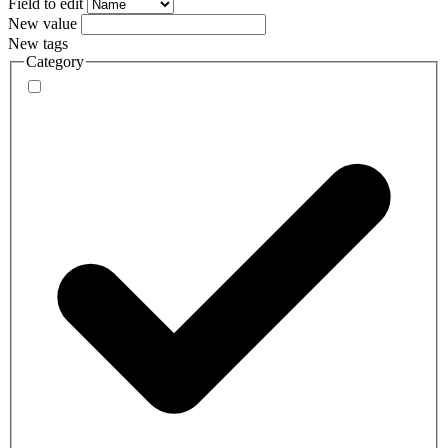
Field to edit
New value
New tags
Category