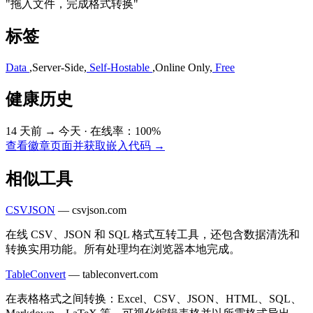
"拖入文件，完成格式转换"
标签
Data
,
Server-Side
,
Self-Hostable
,
Online Only
,
Free
健康历史
14 天前 → 今天
·
在线率：100%
查看徽章页面并获取嵌入代码 →
相似工具
CSVJSON
—
csvjson.com
在线 CSV、JSON 和 SQL 格式互转工具，还包含数据清洗和
转换实用功能。所有处理均在浏览器本地完成。
TableConvert
—
tableconvert.com
在表格格式之间转换：Excel、CSV、JSON、HTML、SQL、