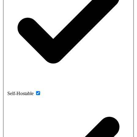
Self-Hostable