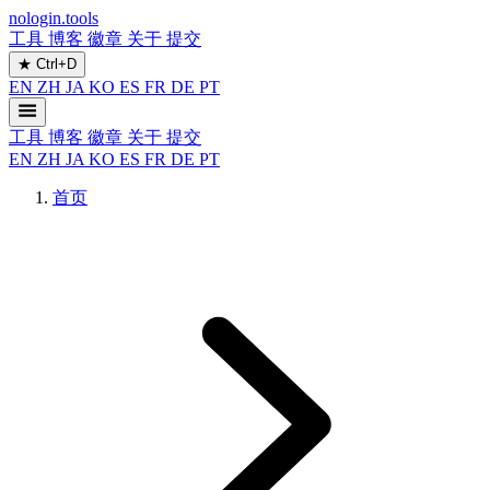
nologin.tools
工具
博客
徽章
关于
提交
★
Ctrl+D
EN
ZH
JA
KO
ES
FR
DE
PT
工具
博客
徽章
关于
提交
EN
ZH
JA
KO
ES
FR
DE
PT
首页