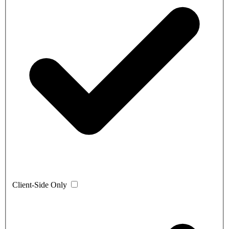
Client-Side Only