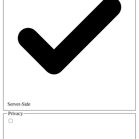
Server-Side
Privacy