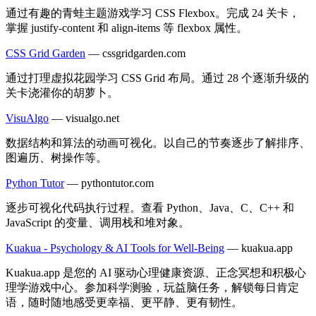
通过有趣的青蛙主题游戏学习 CSS Flexbox。完成 24 关卡，
掌握 justify-content 和 align-items 等 flexbox 属性。
CSS Grid Garden
—
cssgridgarden.com
通过打理虚拟花园学习 CSS Grid 布局。通过 28 个逐渐升级的
关卡浇灌你的胡萝卜。
VisuAlgo
—
visualgo.net
数据结构和算法的动画可视化。以自己的节奏逐步了解排序、
图遍历、树操作等。
Python Tutor
—
pythontutor.com
逐步可视化代码执行过程。查看 Python、Java、C、C++ 和
JavaScript 的变量、调用栈和堆对象。
Kuakua - Psychology & AI Tools for Well-Being
—
kuakua.app
Kuakua.app 是您的 AI 驱动心理健康资源、正念冥想和积极心
理学游戏中心。参加科学测验，玩益脑任务，解锁每日肯定
语，随时随地感受更幸福、更平静、更有韧性。