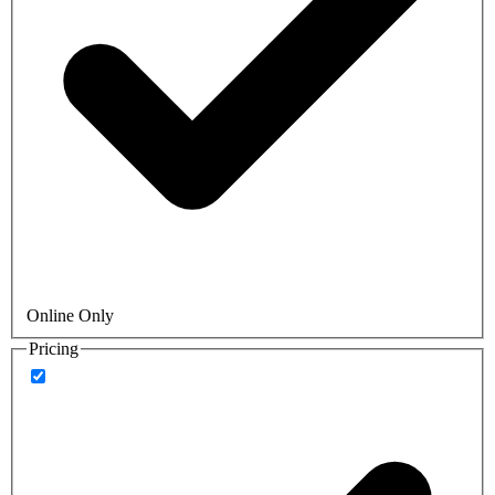
Online Only
Pricing