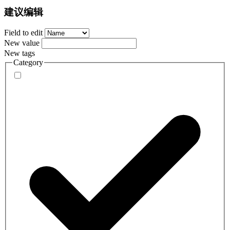
建议编辑
Field to edit
New value
New tags
Category