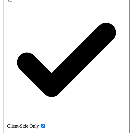
Client-Side Only