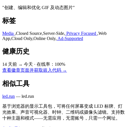
"创建、编辑和优化 GIF 及动态图片"
标签
Media
,
Closed Source
,
Server-Side
,
Privacy Focused
,
Web
App
,
Cloud Only
,
Online Only
,
Ad-Supported
健康历史
14 天前 → 今天
·
在线率：100%
查看徽章页面并获取嵌入代码 →
相似工具
led.run
—
led.run
基于浏览器的显示工具包，可将任何屏幕变成 LED 标牌、灯
光效果、声音可视化器、时钟、二维码或摄像头滤镜。支持数
十种主题和模式——无需应用，无需账号，只需一个网址。