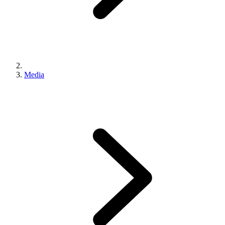
Media