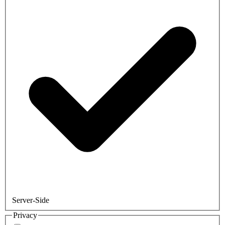
Server-Side
Privacy