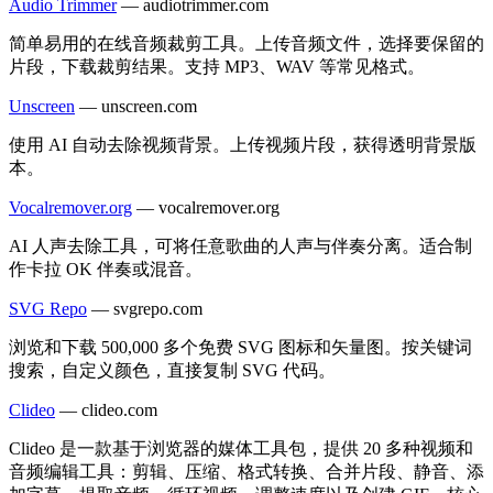
Audio Trimmer
—
audiotrimmer.com
简单易用的在线音频裁剪工具。上传音频文件，选择要保留的
片段，下载裁剪结果。支持 MP3、WAV 等常见格式。
Unscreen
—
unscreen.com
使用 AI 自动去除视频背景。上传视频片段，获得透明背景版
本。
Vocalremover.org
—
vocalremover.org
AI 人声去除工具，可将任意歌曲的人声与伴奏分离。适合制
作卡拉 OK 伴奏或混音。
SVG Repo
—
svgrepo.com
浏览和下载 500,000 多个免费 SVG 图标和矢量图。按关键词
搜索，自定义颜色，直接复制 SVG 代码。
Clideo
—
clideo.com
Clideo 是一款基于浏览器的媒体工具包，提供 20 多种视频和
音频编辑工具：剪辑、压缩、格式转换、合并片段、静音、添