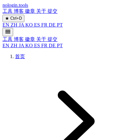
nologin.tools
工具
博客
徽章
关于
提交
★
Ctrl+D
EN
ZH
JA
KO
ES
FR
DE
PT
工具
博客
徽章
关于
提交
EN
ZH
JA
KO
ES
FR
DE
PT
首页