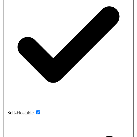
Self-Hostable