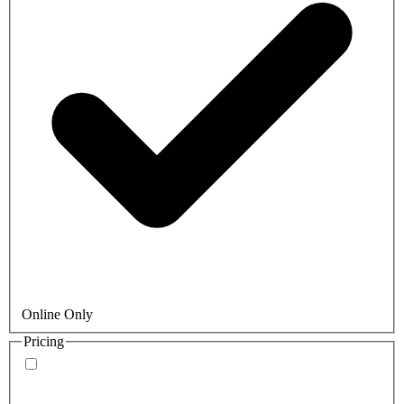
Online Only
Pricing