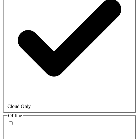
Cloud Only
Offline