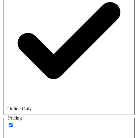
Online Only
Pricing