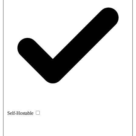
Self-Hostable