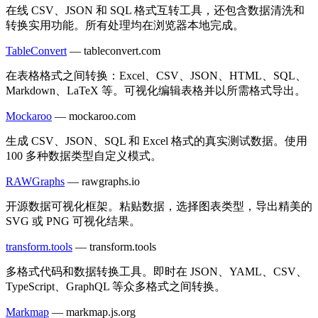
在线 CSV、JSON 和 SQL 格式互转工具，还包含数据清洗和
转换实用功能。所有处理均在浏览器本地完成。
TableConvert
—
tableconvert.com
在表格格式之间转换：Excel、CSV、JSON、HTML、SQL、
Markdown、LaTeX 等。可视化编辑表格并以所需格式导出。
Mockaroo
—
mockaroo.com
生成 CSV、JSON、SQL 和 Excel 格式的真实测试数据。使用
100 多种数据类型自定义模式。
RAWGraphs
—
rawgraphs.io
开源数据可视化框架。粘贴数据，选择图表类型，导出精美的
SVG 或 PNG 可视化结果。
transform.tools
—
transform.tools
多格式代码和数据转换工具。即时在 JSON、YAML、CSV、
TypeScript、GraphQL 等众多格式之间转换。
Markmap
—
markmap.js.org