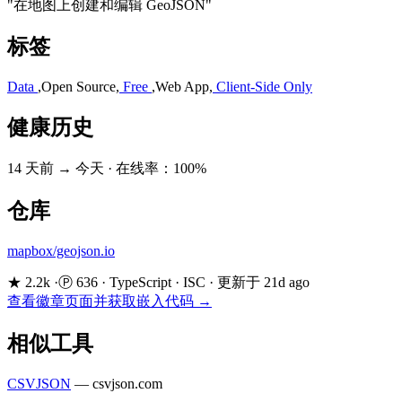
"在地图上创建和编辑 GeoJSON"
标签
Data
,
Open Source
,
Free
,
Web App
,
Client-Side Only
健康历史
14 天前 → 今天
·
在线率：100%
仓库
mapbox/geojson.io
★ 2.2k
·
Ⓟ 636
·
TypeScript
·
ISC
·
更新于 21d ago
查看徽章页面并获取嵌入代码 →
相似工具
CSVJSON
—
csvjson.com