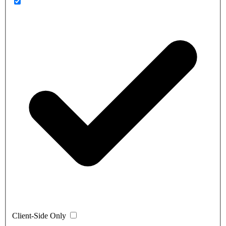
Client-Side Only