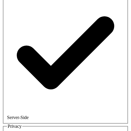
Server-Side
Privacy