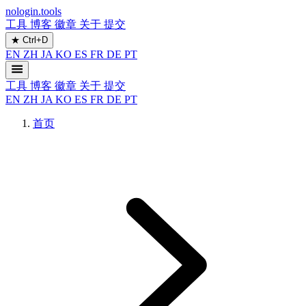
nologin.tools
工具
博客
徽章
关于
提交
★
Ctrl+D
EN
ZH
JA
KO
ES
FR
DE
PT
工具
博客
徽章
关于
提交
EN
ZH
JA
KO
ES
FR
DE
PT
首页