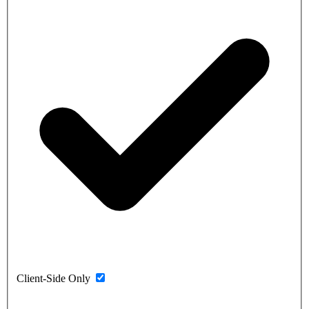
Client-Side Only