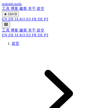
nologin.tools
工具
博客
徽章
关于
提交
★
Ctrl+D
EN
ZH
JA
KO
ES
FR
DE
PT
工具
博客
徽章
关于
提交
EN
ZH
JA
KO
ES
FR
DE
PT
首页