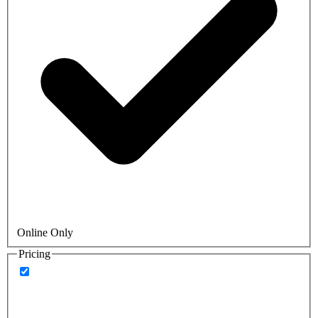
Online Only
Pricing