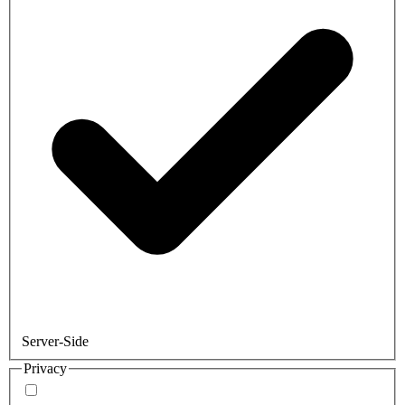
Server-Side
Privacy