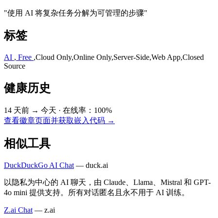
"使用 AI 将复杂任务分解为可管理的步骤"
标签
AI
,
Free
,
Cloud Only
,
Online Only
,
Server-Side
,
Web App
,
Closed
Source
健康历史
14 天前 → 今天
·
在线率：100%
查看徽章页面并获取嵌入代码 →
相似工具
DuckDuckGo AI Chat
—
duck.ai
以隐私为中心的 AI 聊天，由 Claude、Llama、Mistral 和 GPT-
4o mini 提供支持。所有对话匿名且永不用于 AI 训练。
Z.ai Chat
—
z.ai