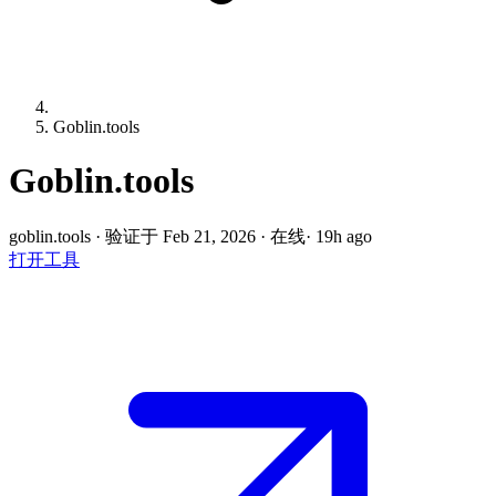
Goblin.tools
Goblin.tools
goblin.tools
·
验证于 Feb 21, 2026
·
在线
· 19h ago
打开工具