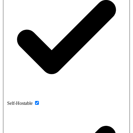
Self-Hostable