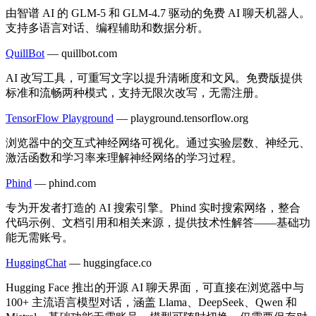
由智谱 AI 的 GLM-5 和 GLM-4.7 驱动的免费 AI 聊天机器人。
支持多语言对话、编程辅助和数据分析。
QuillBot
—
quillbot.com
AI 改写工具，可重写文字以提升清晰度和文风。免费版提供
标准和流畅两种模式，支持无限次改写，无需注册。
TensorFlow Playground
—
playground.tensorflow.org
浏览器中的交互式神经网络可视化。通过实验层数、神经元、
激活函数和学习率来理解神经网络的学习过程。
Phind
—
phind.com
专为开发者打造的 AI 搜索引擎。Phind 实时搜索网络，整合
代码示例、文档引用和相关来源，提供技术性解答——基础功
能无需账号。
HuggingChat
—
huggingface.co
Hugging Face 推出的开源 AI 聊天界面，可直接在浏览器中与
100+ 主流语言模型对话，涵盖 Llama、DeepSeek、Qwen 和