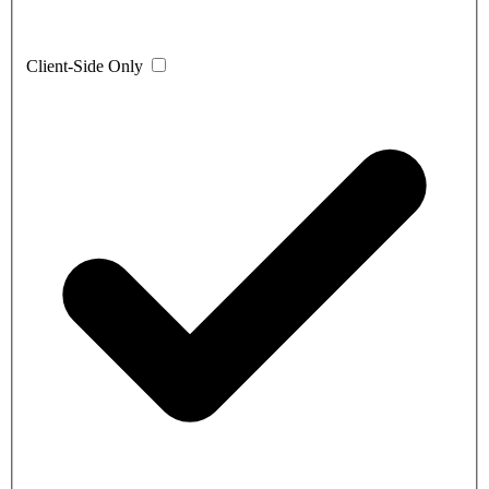
Client-Side Only