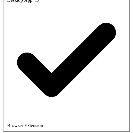
Desktop App
Browser Extension