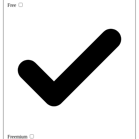
Free
Freemium