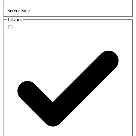
Server-Side
Privacy