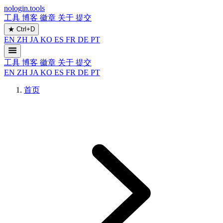
nologin.tools
工具
博客
徽章
关于
提交
★
Ctrl+D
EN
ZH
JA
KO
ES
FR
DE
PT
工具
博客
徽章
关于
提交
EN
ZH
JA
KO
ES
FR
DE
PT
首页