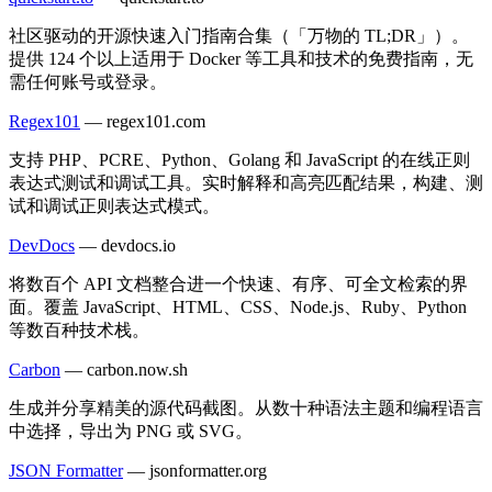
社区驱动的开源快速入门指南合集（「万物的 TL;DR」）。
提供 124 个以上适用于 Docker 等工具和技术的免费指南，无
需任何账号或登录。
Regex101
—
regex101.com
支持 PHP、PCRE、Python、Golang 和 JavaScript 的在线正则
表达式测试和调试工具。实时解释和高亮匹配结果，构建、测
试和调试正则表达式模式。
DevDocs
—
devdocs.io
将数百个 API 文档整合进一个快速、有序、可全文检索的界
面。覆盖 JavaScript、HTML、CSS、Node.js、Ruby、Python
等数百种技术栈。
Carbon
—
carbon.now.sh
生成并分享精美的源代码截图。从数十种语法主题和编程语言
中选择，导出为 PNG 或 SVG。
JSON Formatter
—
jsonformatter.org