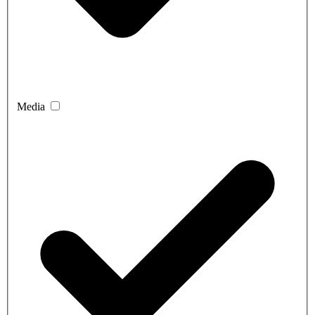
Media