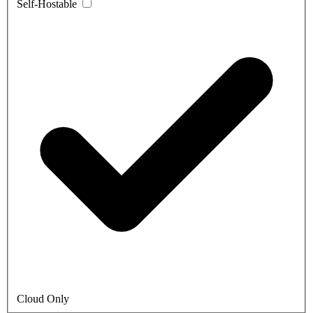
Self-Hostable
Cloud Only