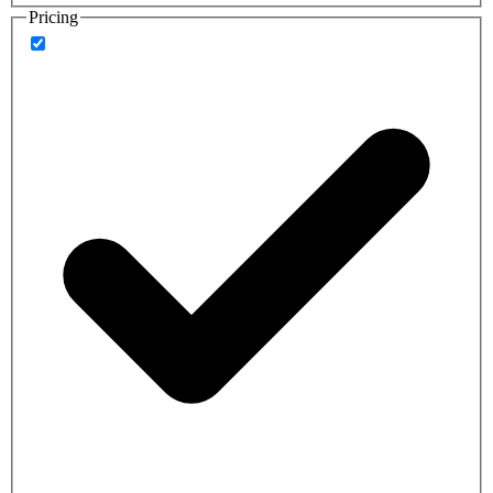
Pricing