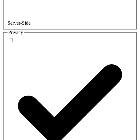
Server-Side
Privacy