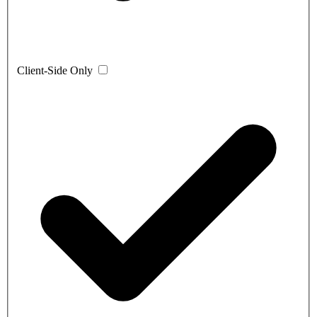
Client-Side Only