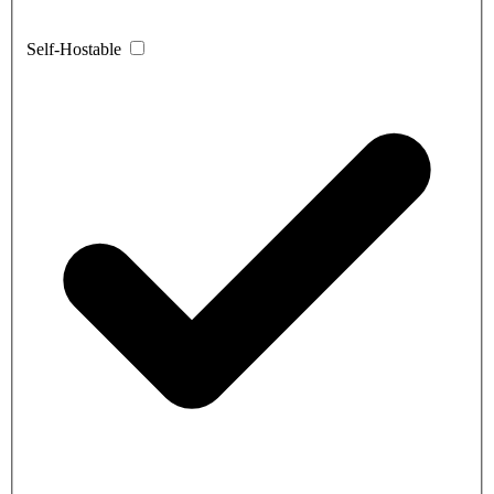
Self-Hostable