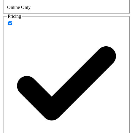
Online Only
Pricing