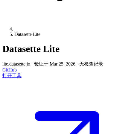
Datasette Lite
Datasette Lite
lite.datasette.io
·
验证于 Mar 25, 2026
·
无检查记录
GitHub
打开工具