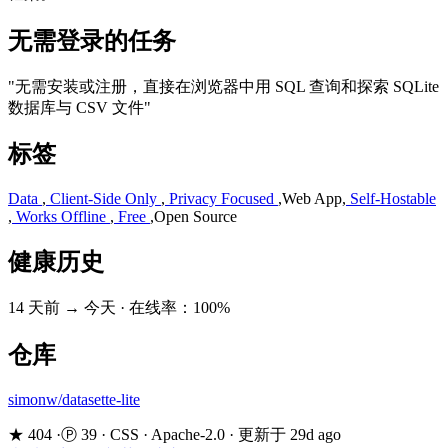
无需登录的任务
"无需安装或注册，直接在浏览器中用 SQL 查询和探索 SQLite
数据库与 CSV 文件"
标签
Data
,
Client-Side Only
,
Privacy Focused
,
Web App
,
Self-Hostable
,
Works Offline
,
Free
,
Open Source
健康历史
14 天前 → 今天
·
在线率：100%
仓库
simonw/datasette-lite
★ 404
·
Ⓟ 39
·
CSS
·
Apache-2.0
·
更新于 29d ago