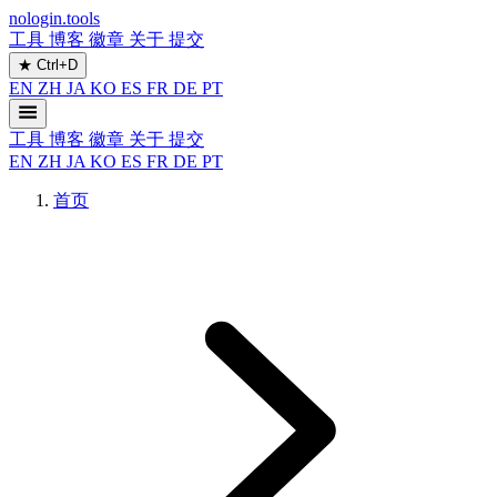
nologin.tools
工具
博客
徽章
关于
提交
★
Ctrl+D
EN
ZH
JA
KO
ES
FR
DE
PT
工具
博客
徽章
关于
提交
EN
ZH
JA
KO
ES
FR
DE
PT
首页