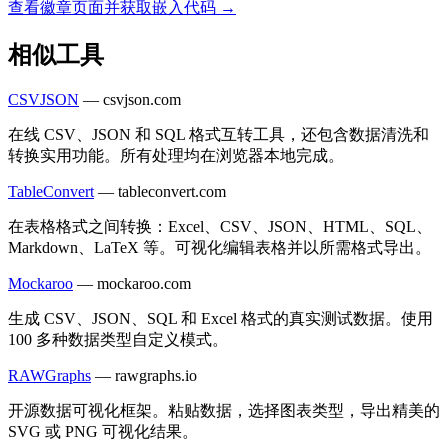
查看徽章页面并获取嵌入代码 →
相似工具
CSVJSON
—
csvjson.com
在线 CSV、JSON 和 SQL 格式互转工具，还包含数据清洗和
转换实用功能。所有处理均在浏览器本地完成。
TableConvert
—
tableconvert.com
在表格格式之间转换：Excel、CSV、JSON、HTML、SQL、
Markdown、LaTeX 等。可视化编辑表格并以所需格式导出。
Mockaroo
—
mockaroo.com
生成 CSV、JSON、SQL 和 Excel 格式的真实测试数据。使用
100 多种数据类型自定义模式。
RAWGraphs
—
rawgraphs.io
开源数据可视化框架。粘贴数据，选择图表类型，导出精美的
SVG 或 PNG 可视化结果。