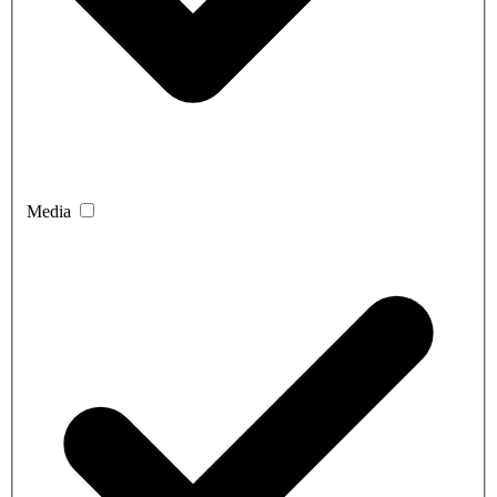
Media