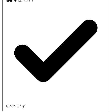
Self-Hostable
Cloud Only