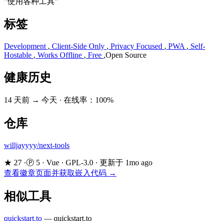
"使用各种工具"
标签
Development
,
Client-Side Only
,
Privacy Focused
,
PWA
,
Self-
Hostable
,
Works Offline
,
Free
,
Open Source
健康历史
14 天前 → 今天
·
在线率：100%
仓库
willjayyyy/next-tools
★ 27
·
Ⓟ 5
·
Vue
·
GPL-3.0
·
更新于 1mo ago
查看徽章页面并获取嵌入代码 →
相似工具
quickstart.to
—
quickstart.to