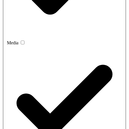
Media