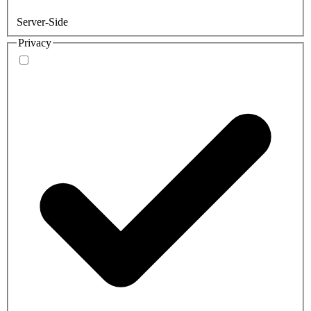
Server-Side
Privacy