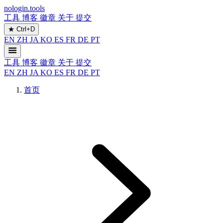
nologin.tools
工具
博客
徽章
关于
提交
★
Ctrl+D
EN
ZH
JA
KO
ES
FR
DE
PT
工具
博客
徽章
关于
提交
EN
ZH
JA
KO
ES
FR
DE
PT
首页