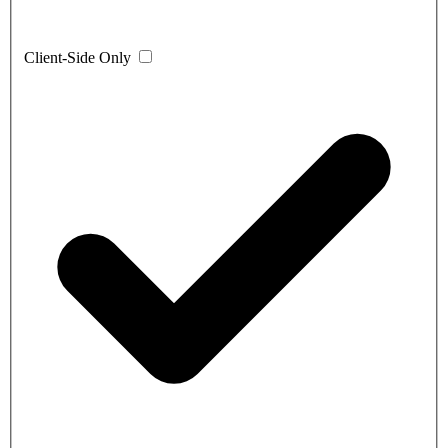
Client-Side Only