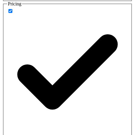
Pricing