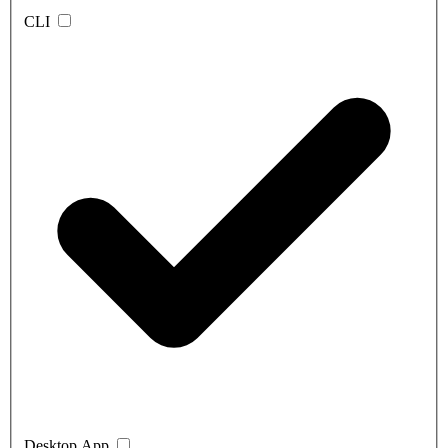
CLI
Desktop App