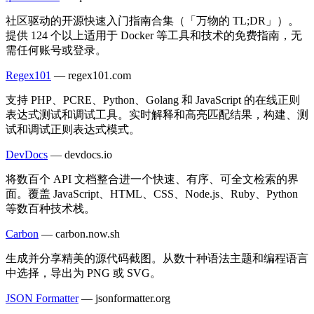
社区驱动的开源快速入门指南合集（「万物的 TL;DR」）。
提供 124 个以上适用于 Docker 等工具和技术的免费指南，无
需任何账号或登录。
Regex101
—
regex101.com
支持 PHP、PCRE、Python、Golang 和 JavaScript 的在线正则
表达式测试和调试工具。实时解释和高亮匹配结果，构建、测
试和调试正则表达式模式。
DevDocs
—
devdocs.io
将数百个 API 文档整合进一个快速、有序、可全文检索的界
面。覆盖 JavaScript、HTML、CSS、Node.js、Ruby、Python
等数百种技术栈。
Carbon
—
carbon.now.sh
生成并分享精美的源代码截图。从数十种语法主题和编程语言
中选择，导出为 PNG 或 SVG。
JSON Formatter
—
jsonformatter.org