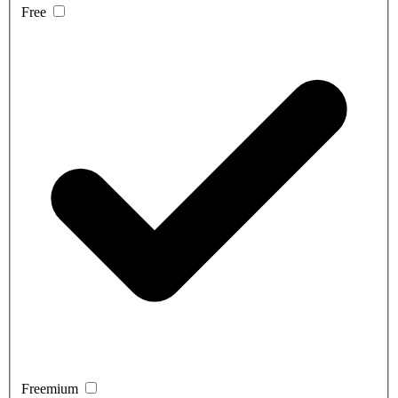
Free
Freemium