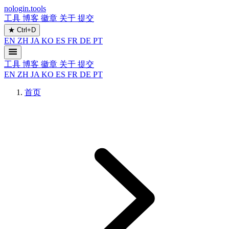
nologin.tools
工具
博客
徽章
关于
提交
★
Ctrl+D
EN
ZH
JA
KO
ES
FR
DE
PT
工具
博客
徽章
关于
提交
EN
ZH
JA
KO
ES
FR
DE
PT
首页