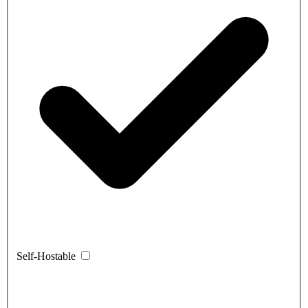
Self-Hostable