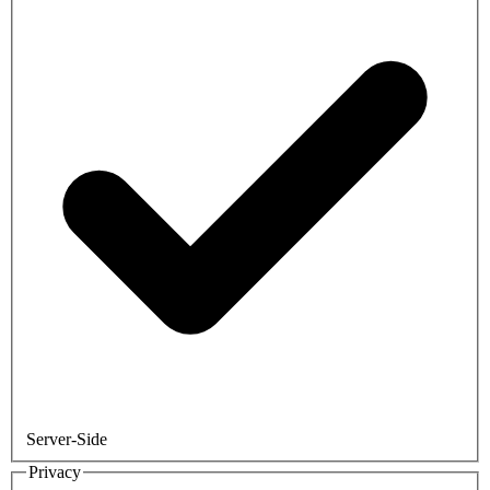
Server-Side
Privacy