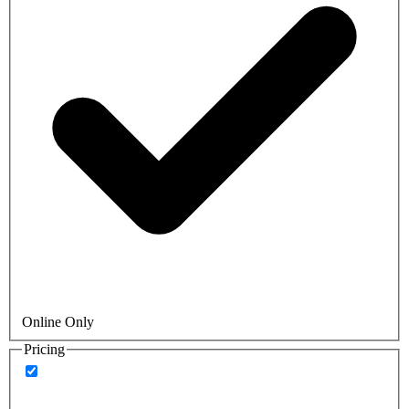
Online Only
Pricing