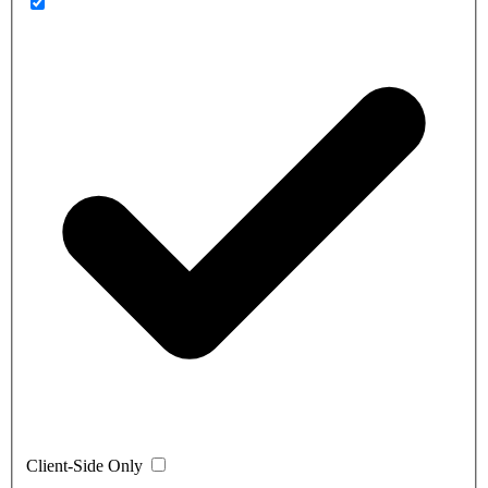
Client-Side Only