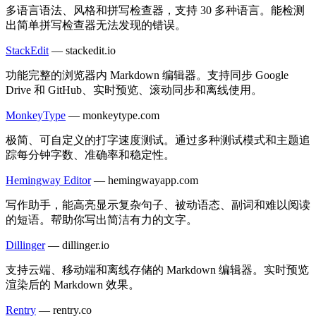
多语言语法、风格和拼写检查器，支持 30 多种语言。能检测
出简单拼写检查器无法发现的错误。
StackEdit
—
stackedit.io
功能完整的浏览器内 Markdown 编辑器。支持同步 Google
Drive 和 GitHub、实时预览、滚动同步和离线使用。
MonkeyType
—
monkeytype.com
极简、可自定义的打字速度测试。通过多种测试模式和主题追
踪每分钟字数、准确率和稳定性。
Hemingway Editor
—
hemingwayapp.com
写作助手，能高亮显示复杂句子、被动语态、副词和难以阅读
的短语。帮助你写出简洁有力的文字。
Dillinger
—
dillinger.io
支持云端、移动端和离线存储的 Markdown 编辑器。实时预览
渲染后的 Markdown 效果。
Rentry
—
rentry.co